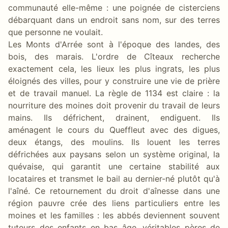
communauté elle-même : une poignée de cisterciens
débarquant dans un endroit sans nom, sur des terres
que personne ne voulait.
Les Monts d'Arrée sont à l'époque des landes, des
bois, des marais. L'ordre de Cîteaux recherche
exactement cela, les lieux les plus ingrats, les plus
éloignés des villes, pour y construire une vie de prière
et de travail manuel. La règle de 1134 est claire : la
nourriture des moines doit provenir du travail de leurs
mains. Ils défrichent, drainent, endiguent. Ils
aménagent le cours du Queffleut avec des digues,
deux étangs, des moulins. Ils louent les terres
défrichées aux paysans selon un système original, la
quévaise, qui garantit une certaine stabilité aux
locataires et transmet le bail au dernier-né plutôt qu'à
l'aîné. Ce retournement du droit d'aînesse dans une
région pauvre crée des liens particuliers entre les
moines et les familles : les abbés deviennent souvent
tuteurs des enfants en bas âge, véritables pères de