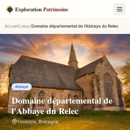
Exploration
Patrimoine
Accueil
/
Lieux
/
Domaine départemental de l'Abbaye du Relec
Abbaye
Domaine départemental de
l'Abbaye du Relec
Finistère
,
Bretagne