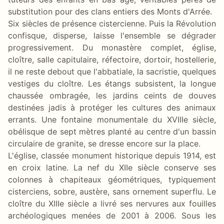
substitution pour des clans entiers des Monts d'Arrée.
Six siècles de présence cistercienne. Puis la Révolution
confisque, disperse, laisse l'ensemble se dégrader
progressivement. Du monastère complet, église,
cloître, salle capitulaire, réfectoire, dortoir, hostellerie,
il ne reste debout que l'abbatiale, la sacristie, quelques
vestiges du cloître. Les étangs subsistent, la longue
chaussée ombragée, les jardins ceints de douves
destinées jadis à protéger les cultures des animaux
errants. Une fontaine monumentale du XVIIIe siècle,
obélisque de sept mètres planté au centre d'un bassin
circulaire de granite, se dresse encore sur la place.
L'église, classée monument historique depuis 1914, est
en croix latine. La nef du XIIe siècle conserve ses
colonnes à chapiteaux géométriques, typiquement
cisterciens, sobre, austère, sans ornement superflu. Le
cloître du XIIIe siècle a livré ses nervures aux fouilles
archéologiques menées de 2001 à 2006. Sous les