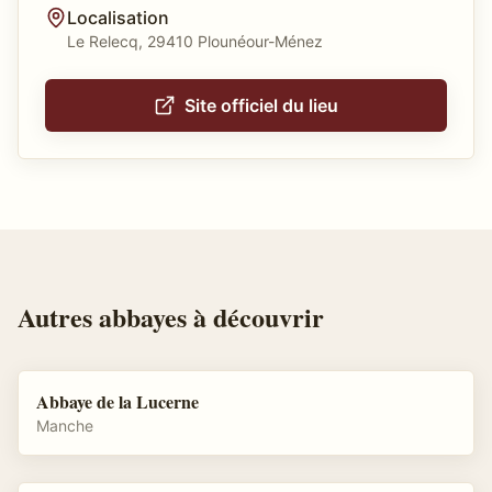
Localisation
Le Relecq, 29410 Plounéour-Ménez
Site officiel du lieu
Autres
abbayes
à découvrir
Abbaye de la Lucerne
Manche