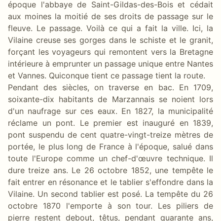
époque l'abbaye de Saint-Gildas-des-Bois et cédait
aux moines la moitié de ses droits de passage sur le
fleuve. Le passage. Voilà ce qui a fait la ville. Ici, la
Vilaine creuse ses gorges dans le schiste et le granit,
forçant les voyageurs qui remontent vers la Bretagne
intérieure à emprunter un passage unique entre Nantes
et Vannes. Quiconque tient ce passage tient la route.
Pendant des siècles, on traverse en bac. En 1709,
soixante-dix habitants de Marzannais se noient lors
d'un naufrage sur ces eaux. En 1827, la municipalité
réclame un pont. Le premier est inauguré en 1839,
pont suspendu de cent quatre-vingt-treize mètres de
portée, le plus long de France à l'époque, salué dans
toute l'Europe comme un chef-d'œuvre technique. Il
dure treize ans. Le 26 octobre 1852, une tempête le
fait entrer en résonance et le tablier s'effondre dans la
Vilaine. Un second tablier est posé. La tempête du 26
octobre 1870 l'emporte à son tour. Les piliers de
pierre restent debout, têtus, pendant quarante ans,