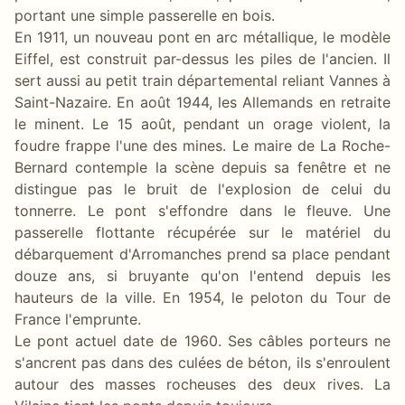
portant une simple passerelle en bois.
En 1911, un nouveau pont en arc métallique, le modèle
Eiffel, est construit par-dessus les piles de l'ancien. Il
sert aussi au petit train départemental reliant Vannes à
Saint-Nazaire. En août 1944, les Allemands en retraite
le minent. Le 15 août, pendant un orage violent, la
foudre frappe l'une des mines. Le maire de La Roche-
Bernard contemple la scène depuis sa fenêtre et ne
distingue pas le bruit de l'explosion de celui du
tonnerre. Le pont s'effondre dans le fleuve. Une
passerelle flottante récupérée sur le matériel du
débarquement d'Arromanches prend sa place pendant
douze ans, si bruyante qu'on l'entend depuis les
hauteurs de la ville. En 1954, le peloton du Tour de
France l'emprunte.
Le pont actuel date de 1960. Ses câbles porteurs ne
s'ancrent pas dans des culées de béton, ils s'enroulent
autour des masses rocheuses des deux rives. La