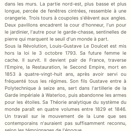
dans les murs. La partie nord-est, plus basse et plus
longue, percée de fenêtres cintrées, ressemble à une
orangerie. Trois tours à coupoles s'élèvent aux angles.
Deux pavillons encadrent la cour d'honneur, l'un pour
le jardinier, l'autre pour le garde-chasse, sentinelles de
pierre qui marquent le seuil d'un monde à part.
Sous la Révolution, Louis-Gustave Le Doulcet est mis
hors la loi le 3 octobre 1793. Sa future femme le
cache. Il survit. Il devient pair de France, traverse
l'Empire, la Restauration, le Second Empire, mort en
1853 à quatre-vingt-huit ans, après avoir servi ou
fréquenté tous les régimes. Son fils Gustave entre à
Polytechnique à seize ans, sert dans l'artillerie de la
Garde impériale à Waterloo, puis abandonne les armes
pour les étoiles. Sa Théorie analytique du système du
monde paraît en quatre volumes entre 1829 et 1846.
Un travail sur le mouvement de la Lune que ses
contemporains n'auraient pas suffisamment reconnu,
selon les témoignages de l'époque.