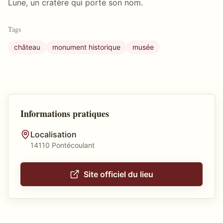
Lune, un cratère qui porte son nom.
Tags
château
monument historique
musée
Informations pratiques
Localisation
14110 Pontécoulant
Site officiel du lieu