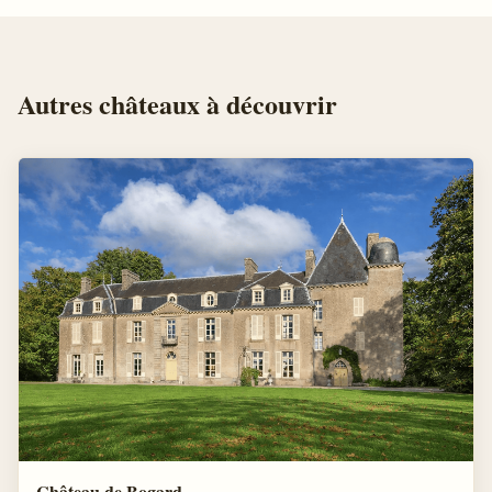
Autres
châteaux
à découvrir
Château de Bogard