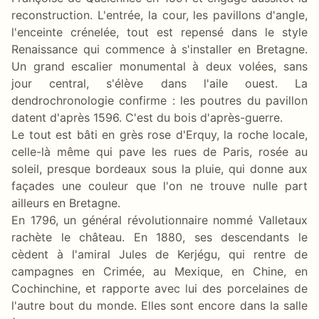
reconstruction. L'entrée, la cour, les pavillons d'angle,
l'enceinte crénelée, tout est repensé dans le style
Renaissance qui commence à s'installer en Bretagne.
Un grand escalier monumental à deux volées, sans
jour central, s'élève dans l'aile ouest. La
dendrochronologie confirme : les poutres du pavillon
datent d'après 1596. C'est du bois d'après-guerre.
Le tout est bâti en grès rose d'Erquy, la roche locale,
celle-là même qui pave les rues de Paris, rosée au
soleil, presque bordeaux sous la pluie, qui donne aux
façades une couleur que l'on ne trouve nulle part
ailleurs en Bretagne.
En 1796, un général révolutionnaire nommé Valletaux
rachète le château. En 1880, ses descendants le
cèdent à l'amiral Jules de Kerjégu, qui rentre de
campagnes en Crimée, au Mexique, en Chine, en
Cochinchine, et rapporte avec lui des porcelaines de
l'autre bout du monde. Elles sont encore dans la salle