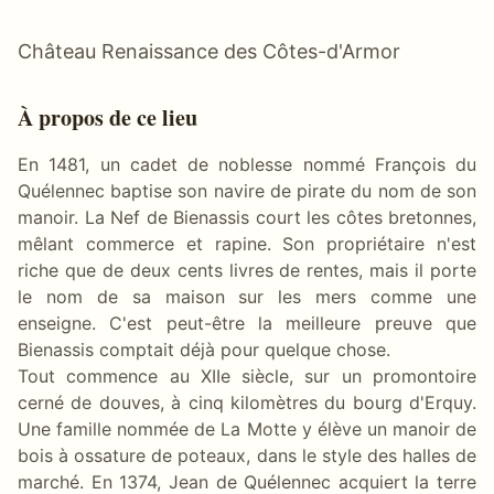
Château Renaissance des Côtes-d'Armor
À propos de ce lieu
En 1481, un cadet de noblesse nommé François du
Quélennec baptise son navire de pirate du nom de son
manoir. La Nef de Bienassis court les côtes bretonnes,
mêlant commerce et rapine. Son propriétaire n'est
riche que de deux cents livres de rentes, mais il porte
le nom de sa maison sur les mers comme une
enseigne. C'est peut-être la meilleure preuve que
Bienassis comptait déjà pour quelque chose.
Tout commence au XIIe siècle, sur un promontoire
cerné de douves, à cinq kilomètres du bourg d'Erquy.
Une famille nommée de La Motte y élève un manoir de
bois à ossature de poteaux, dans le style des halles de
marché. En 1374, Jean de Quélennec acquiert la terre