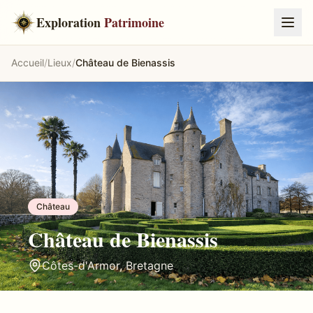
Exploration
Patrimoine
Accueil
/
Lieux
/
Château de Bienassis
Château
Château de Bienassis
Côtes-d'Armor
,
Bretagne