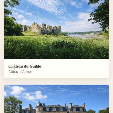
Château du Guildo
Côtes-d'Armor