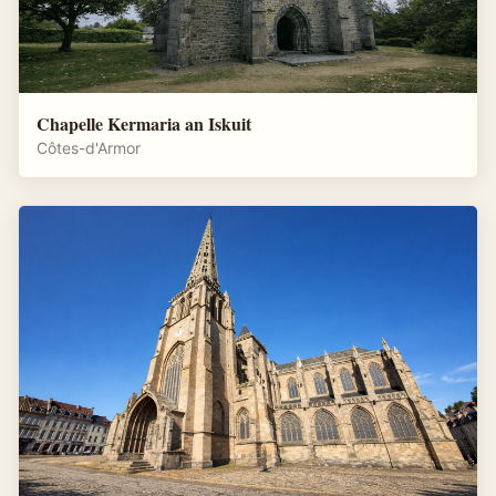
Chapelle Kermaria an Iskuit
Côtes-d'Armor