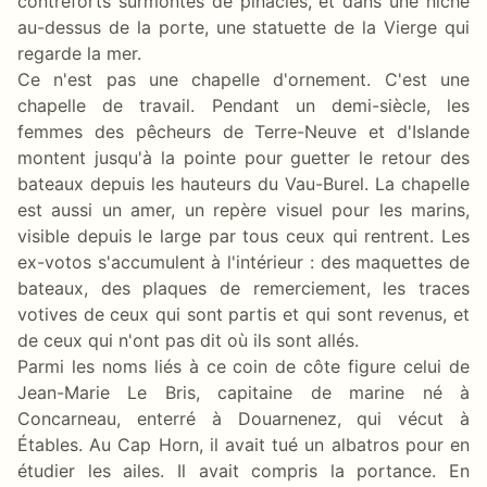
contreforts surmontés de pinacles, et dans une niche
au-dessus de la porte, une statuette de la Vierge qui
regarde la mer.
Ce n'est pas une chapelle d'ornement. C'est une
chapelle de travail. Pendant un demi-siècle, les
femmes des pêcheurs de Terre-Neuve et d'Islande
montent jusqu'à la pointe pour guetter le retour des
bateaux depuis les hauteurs du Vau-Burel. La chapelle
est aussi un amer, un repère visuel pour les marins,
visible depuis le large par tous ceux qui rentrent. Les
ex-votos s'accumulent à l'intérieur : des maquettes de
bateaux, des plaques de remerciement, les traces
votives de ceux qui sont partis et qui sont revenus, et
de ceux qui n'ont pas dit où ils sont allés.
Parmi les noms liés à ce coin de côte figure celui de
Jean-Marie Le Bris, capitaine de marine né à
Concarneau, enterré à Douarnenez, qui vécut à
Étables. Au Cap Horn, il avait tué un albatros pour en
étudier les ailes. Il avait compris la portance. En