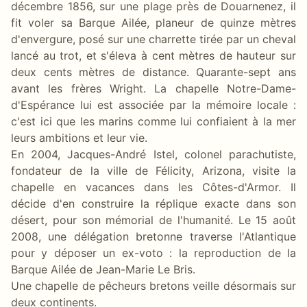
décembre 1856, sur une plage près de Douarnenez, il
fit voler sa Barque Ailée, planeur de quinze mètres
d'envergure, posé sur une charrette tirée par un cheval
lancé au trot, et s'éleva à cent mètres de hauteur sur
deux cents mètres de distance. Quarante-sept ans
avant les frères Wright. La chapelle Notre-Dame-
d'Espérance lui est associée par la mémoire locale :
c'est ici que les marins comme lui confiaient à la mer
leurs ambitions et leur vie.
En 2004, Jacques-André Istel, colonel parachutiste,
fondateur de la ville de Félicity, Arizona, visite la
chapelle en vacances dans les Côtes-d'Armor. Il
décide d'en construire la réplique exacte dans son
désert, pour son mémorial de l'humanité. Le 15 août
2008, une délégation bretonne traverse l'Atlantique
pour y déposer un ex-voto : la reproduction de la
Barque Ailée de Jean-Marie Le Bris.
Une chapelle de pêcheurs bretons veille désormais sur
deux continents.