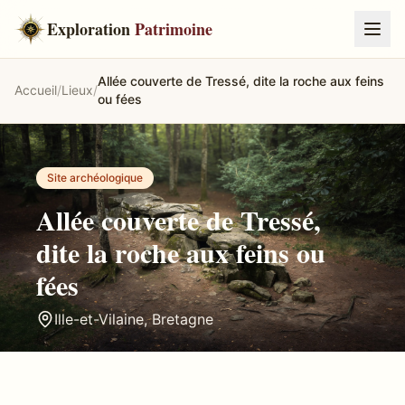
Exploration
Patrimoine
Allée couverte de Tressé, dite la roche aux feins
Accueil
/
Lieux
/
ou fées
Site archéologique
Allée couverte de Tressé,
dite la roche aux feins ou
fées
Ille-et-Vilaine
,
Bretagne