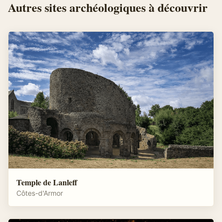
Autres
sites archéologiques
à découvrir
Temple de Lanleff
Côtes-d'Armor