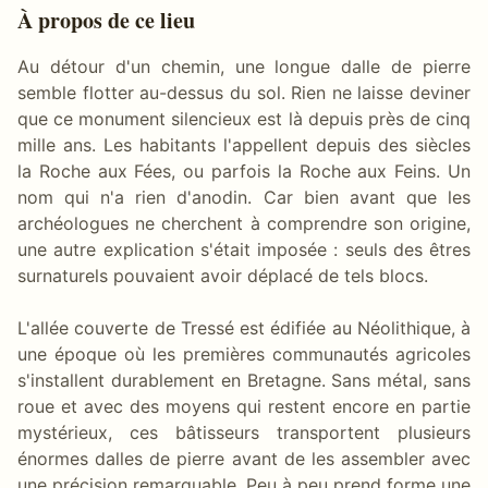
À propos de ce lieu
Au détour d'un chemin, une longue dalle de pierre
semble flotter au-dessus du sol. Rien ne laisse deviner
que ce monument silencieux est là depuis près de cinq
mille ans. Les habitants l'appellent depuis des siècles
la Roche aux Fées, ou parfois la Roche aux Feins. Un
nom qui n'a rien d'anodin. Car bien avant que les
archéologues ne cherchent à comprendre son origine,
une autre explication s'était imposée : seuls des êtres
surnaturels pouvaient avoir déplacé de tels blocs.
L'allée couverte de Tressé est édifiée au Néolithique, à
une époque où les premières communautés agricoles
s'installent durablement en Bretagne. Sans métal, sans
roue et avec des moyens qui restent encore en partie
mystérieux, ces bâtisseurs transportent plusieurs
énormes dalles de pierre avant de les assembler avec
une précision remarquable. Peu à peu prend forme une