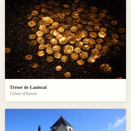
Trésor de Laniscat
Côtes-d'Armor