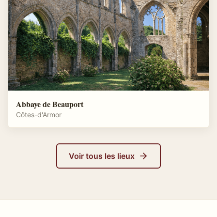
Abbaye de Beauport
Côtes-d'Armor
Voir tous les lieux