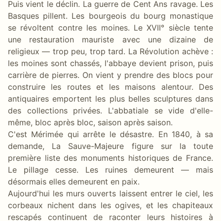
Puis vient le déclin. La guerre de Cent Ans ravage. Les
Basques pillent. Les bourgeois du bourg monastique
se révoltent contre les moines. Le XVII° siècle tente
une restauration mauriste avec une dizaine de
religieux — trop peu, trop tard. La Révolution achève :
les moines sont chassés, l'abbaye devient prison, puis
carrière de pierres. On vient y prendre des blocs pour
construire les routes et les maisons alentour. Des
antiquaires emportent les plus belles sculptures dans
des collections privées. L'abbatiale se vide d'elle-
même, bloc après bloc, saison après saison.
C'est Mérimée qui arrête le désastre. En 1840, à sa
demande, La Sauve-Majeure figure sur la toute
première liste des monuments historiques de France.
Le pillage cesse. Les ruines demeurent — mais
désormais elles demeurent en paix.
Aujourd'hui les murs ouverts laissent entrer le ciel, les
corbeaux nichent dans les ogives, et les chapiteaux
rescapés continuent de raconter leurs histoires à