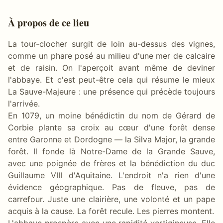
À propos de ce lieu
La tour-clocher surgit de loin au-dessus des vignes,
comme un phare posé au milieu d'une mer de calcaire
et de raisin. On l'aperçoit avant même de deviner
l'abbaye. Et c'est peut-être cela qui résume le mieux
La Sauve-Majeure : une présence qui précède toujours
l'arrivée.
En 1079, un moine bénédictin du nom de Gérard de
Corbie plante sa croix au cœur d'une forêt dense
entre Garonne et Dordogne — la Silva Major, la grande
forêt. Il fonde là Notre-Dame de la Grande Sauve,
avec une poignée de frères et la bénédiction du duc
Guillaume VIII d'Aquitaine. L'endroit n'a rien d'une
évidence géographique. Pas de fleuve, pas de
carrefour. Juste une clairière, une volonté et un pape
acquis à la cause. La forêt recule. Les pierres montent.
L'abbaye prospère avec une rapidité vertigineuse. Elle