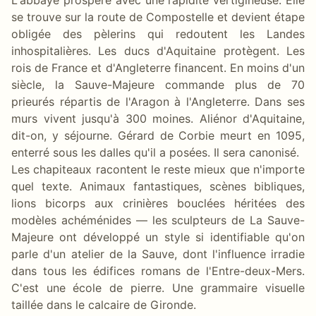
se trouve sur la route de Compostelle et devient étape
obligée des pèlerins qui redoutent les Landes
inhospitalières. Les ducs d'Aquitaine protègent. Les
rois de France et d'Angleterre financent. En moins d'un
siècle, la Sauve-Majeure commande plus de 70
prieurés répartis de l'Aragon à l'Angleterre. Dans ses
murs vivent jusqu'à 300 moines. Aliénor d'Aquitaine,
dit-on, y séjourne. Gérard de Corbie meurt en 1095,
enterré sous les dalles qu'il a posées. Il sera canonisé.
Les chapiteaux racontent le reste mieux que n'importe
quel texte. Animaux fantastiques, scènes bibliques,
lions bicorps aux crinières bouclées héritées des
modèles achéménides — les sculpteurs de La Sauve-
Majeure ont développé un style si identifiable qu'on
parle d'un atelier de la Sauve, dont l'influence irradie
dans tous les édifices romans de l'Entre-deux-Mers.
C'est une école de pierre. Une grammaire visuelle
taillée dans le calcaire de Gironde.