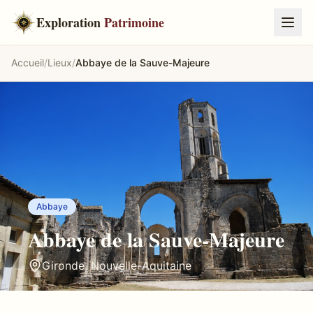
Exploration
Patrimoine
Accueil
/
Lieux
/
Abbaye de la Sauve-Majeure
Abbaye
Abbaye de la Sauve-Majeure
Gironde
,
Nouvelle-Aquitaine