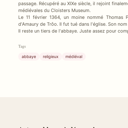
passage. Récupéré au XIXe siècle, il rejoint final
médiévales du Cloisters Museum.
Le 11 février 1364, un moine nommé Thomas Pr
d'Amaury de Trôo. Il fut tué dans l'église. Son nom
Il reste un tiers de l'abbaye. Juste assez pour co
Tags
abbaye
religieux
médiéval