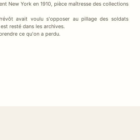
ement New York en 1910, pièce maîtresse des collections
évôt avait voulu s'opposer au pillage des soldats
 est resté dans les archives.
mprendre ce qu'on a perdu.