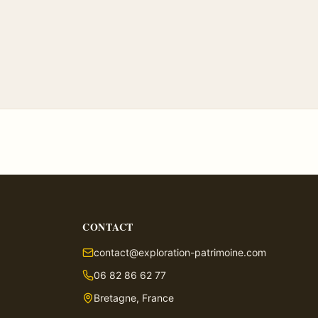
CONTACT
contact@exploration-patrimoine.com
06 82 86 62 77
Bretagne, France