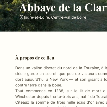
Abbaye de la Clar
Indre-et-Loire
,
Centre-Val de Loire
À propos de ce lieu
Dans un vallon discret du nord de la Touraine, à la
siècle garde un secret que peu de visiteurs connai
dort aujourd'hui à New York — et son gisant a l
contre terre dans la boue.
Tout commence en 1238, sur le lit de mort d
Winchester depuis trente-trois ans, natif de Toura
Cîteaux la somme de trois mille écus d'or avec u