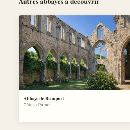
Autres
abbayes
à découvrir
Abbaye de Beauport
Côtes-d'Armor