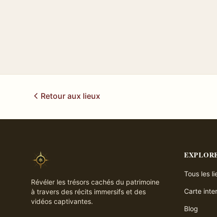
Retour aux lieux
EXPLOR
Tous les l
Révéler les trésors cachés du patrimoine
Carte inte
à travers des récits immersifs et des
vidéos captivantes.
Blog