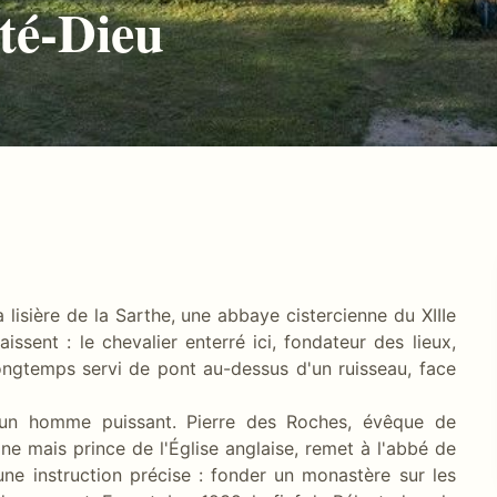
té-Dieu
 lisière de la Sarthe, une abbaye cistercienne du XIIIe
ssent : le chevalier enterré ici, fondateur des lieux,
ongtemps servi de pont au-dessus d'un ruisseau, face
'un homme puissant. Pierre des Roches, évêque de
ine mais prince de l'Église anglaise, remet à l'abbé de
ne instruction précise : fonder un monastère sur les