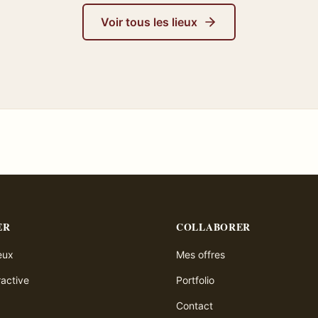
Voir tous les lieux
ER
COLLABORER
ieux
Mes offres
ractive
Portfolio
Contact