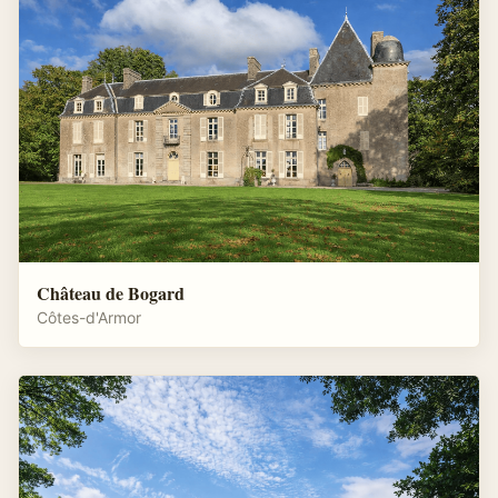
Château de Bogard
Côtes-d'Armor