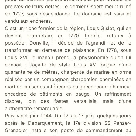
preuves de leurs dettes. Le dernier Osbert meurt ruiné
en 1727, sans descendance. Le domaine est saisi et
vendu aux enchères.
C'est un riche fermier de la région, Louis Gislot, qui en
devient propriétaire en 1770. Premier roturier à
posséder Donville, il décide de l'agrandir et de le
transformer en demeure de plaisance. En 1778, sous
Louis XVI, le manoir prend la physionomie qu'on lui
connaît : façade de style Louis XV longue d'une
quarantaine de mètres, charpente de marine en orme
réalisée par un compagnon charpentier, cheminées en
marbre, boiseries intérieures soignées, cour d'honneur
encadrée de bâtiments en bauge. Un raffinement
discret, loin des fastes versaillais, mais d'une
authenticité remarquable.
Puis vient juin 1944. Du 12 au 17 juin, quelques jours
après le Débarquement, la 17e division SS Panzer-
Grenadier installe son poste de commandement au