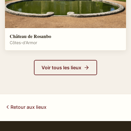
Château de Rosanbo
Côtes-d'Armor
Voir tous les lieux
Retour aux lieux