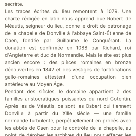
secrète.
Les traces écrites du lieu remontent à 1079. Une
charte rédigée en latin nous apprend que Robert de
Méautis, seigneur du lieu, donne le droit de patronage
de la chapelle de Donville à l'abbaye Saint-Étienne de
Caen, fondée par Guillaume le Conquérant. La
donation est confirmée en 1088 par Richard, roi
d'Angleterre et duc de Normandie. Mais le site est plus
ancien encore : des pièces romaines en bronze
découvertes en 1842 et des vestiges de fortifications
gallo-romaines attestent d'une occupation bien
antérieure au Moyen Âge.
Pendant des siècles, le domaine appartient à des
familles aristocratiques puissantes du nord Cotentin.
Après les de Méautis, ce sont les Osbert qui tiennent
Donville à partir du XIIIe siècle — une famille
normande turbulente, perpétuellement en procès avec
les abbés de Caen pour le contrôle de la chapelle, au
point de dérober les archives du lieu pour effacer les