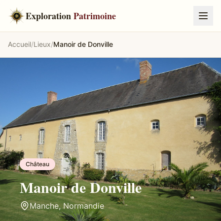
Exploration
Patrimoine
Accueil
/
Lieux
/
Manoir de Donville
Château
Manoir de Donville
Manche
,
Normandie