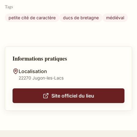
Tags
petite cité de caractère
ducs de bretagne
médiéval
Informations pratiques
Localisation
22270 Jugon-les-Lacs
Site officiel du lieu