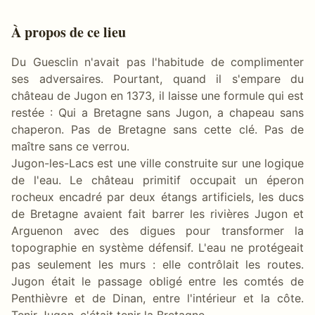
À propos de ce lieu
Du Guesclin n'avait pas l'habitude de complimenter
ses adversaires. Pourtant, quand il s'empare du
château de Jugon en 1373, il laisse une formule qui est
restée : Qui a Bretagne sans Jugon, a chapeau sans
chaperon. Pas de Bretagne sans cette clé. Pas de
maître sans ce verrou.
Jugon-les-Lacs est une ville construite sur une logique
de l'eau. Le château primitif occupait un éperon
rocheux encadré par deux étangs artificiels, les ducs
de Bretagne avaient fait barrer les rivières Jugon et
Arguenon avec des digues pour transformer la
topographie en système défensif. L'eau ne protégeait
pas seulement les murs : elle contrôlait les routes.
Jugon était le passage obligé entre les comtés de
Penthièvre et de Dinan, entre l'intérieur et la côte.
Tenir Jugon, c'était tenir la Bretagne.