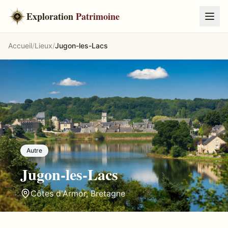
Exploration
Patrimoine
Accueil
/
Lieux
/
Jugon-les-Lacs
Autre
Jugon-les-Lacs
Côtes d'Armor
,
Bretagne