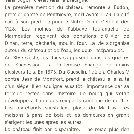
La première mention du château remonte à Eudon,
premier comte de Penthièvre, mort avant 1079. La cité
naît à son pied. Le prieuré Notre-Dame s'établit dès
1128. Les moines de l'abbaye tourangelle de
Marmoutier reçoivent des donations d'Olivier de
Dinan, terre, pêcherie, moulin, four. La vie s'organise
autour du château et de l'eau, les deux inséparables.
Au XIVe siècle, les ducs s'opposent dans les guerres
de Succession. La forteresse change de mains
plusieurs fois. En 1373, Du Guesclin, fidèle à Charles V
contre Jean de Montfort, prend le château à la suite
d'un siège. Il en souligne aussitôt l'importance par sa
formule restée dans l'histoire. Le bourg qui s'était
développé à l'abri des remparts continue de croître.
Les marchands s'installent place du Martray. Les
maisons à pans de bois et les demeures en granit
s'érigent les unes après les autres.
Le château finit par disparaître. Il ne reste plus rien