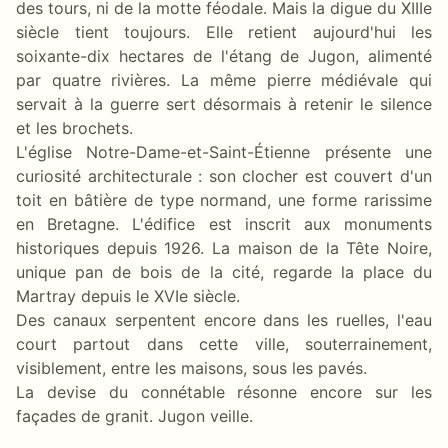
des tours, ni de la motte féodale. Mais la digue du XIIIe
siècle tient toujours. Elle retient aujourd'hui les
soixante-dix hectares de l'étang de Jugon, alimenté
par quatre rivières. La même pierre médiévale qui
servait à la guerre sert désormais à retenir le silence
et les brochets.
L'église Notre-Dame-et-Saint-Étienne présente une
curiosité architecturale : son clocher est couvert d'un
toit en bâtière de type normand, une forme rarissime
en Bretagne. L'édifice est inscrit aux monuments
historiques depuis 1926. La maison de la Tête Noire,
unique pan de bois de la cité, regarde la place du
Martray depuis le XVIe siècle.
Des canaux serpentent encore dans les ruelles, l'eau
court partout dans cette ville, souterrainement,
visiblement, entre les maisons, sous les pavés.
La devise du connétable résonne encore sur les
façades de granit. Jugon veille.