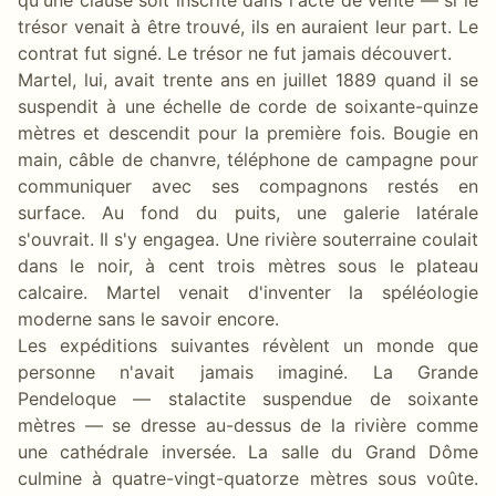
trésor venait à être trouvé, ils en auraient leur part. Le
contrat fut signé. Le trésor ne fut jamais découvert.
Martel, lui, avait trente ans en juillet 1889 quand il se
suspendit à une échelle de corde de soixante-quinze
mètres et descendit pour la première fois. Bougie en
main, câble de chanvre, téléphone de campagne pour
communiquer avec ses compagnons restés en
surface. Au fond du puits, une galerie latérale
s'ouvrait. Il s'y engagea. Une rivière souterraine coulait
dans le noir, à cent trois mètres sous le plateau
calcaire. Martel venait d'inventer la spéléologie
moderne sans le savoir encore.
Les expéditions suivantes révèlent un monde que
personne n'avait jamais imaginé. La Grande
Pendeloque — stalactite suspendue de soixante
mètres — se dresse au-dessus de la rivière comme
une cathédrale inversée. La salle du Grand Dôme
culmine à quatre-vingt-quatorze mètres sous voûte.