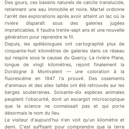
Des gours, ces bassins naturels de calcite translucide,
retiennent une eau immobile et noire. Martel ordonne
l'arrêt des explorations après avoir atteint un lac où la
rivière disparaît sous des galeries jugées
impraticables. Il faudra trente-sept ans et une nouvelle
génération pour reprendre le fil.
Depuis, les spéléologues ont cartographié plus de
cinquante-huit kilomètres de galeries dans ce réseau
qui respire sous le causse du Quercy. La rivière Plane,
longue de vingt kilomètres, rejoint finalement la
Dordogne à Montvalent — une coloration à la
fluorescéine en 1947 l'a prouvé. Des ossements
d'animaux et des silex taillés ont été retrouvés sur les
berges souterraines. Soixante-dix espèces animales
peuplent l'obscurité, dont un escargot microscopique
que la science ne connaissait pas et qui porte
désormais le nom du lieu.
Le visiteur d'aujourd'hui n'en voit qu'un kilomètre et
demi. C'est suffisant pour comprendre que la terre