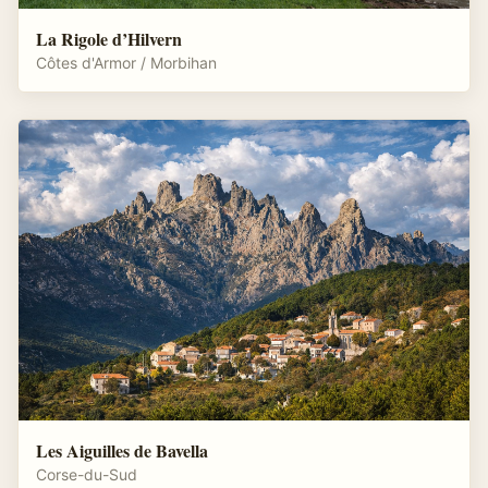
La Rigole d’Hilvern
Côtes d'Armor / Morbihan
Les Aiguilles de Bavella
Corse-du-Sud