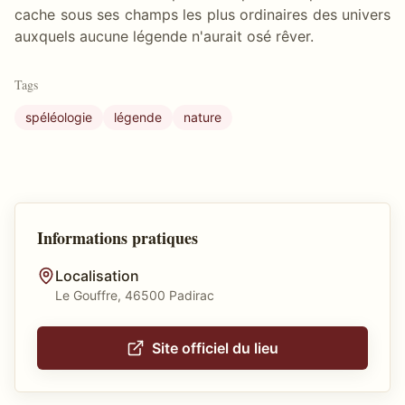
cache sous ses champs les plus ordinaires des univers
auxquels aucune légende n'aurait osé rêver.
Tags
spéléologie
légende
nature
Informations pratiques
Localisation
Le Gouffre, 46500 Padirac
Site officiel du lieu