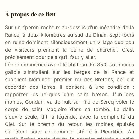
À propos de ce lieu
Sur un éperon rocheux au-dessus d'un méandre de la
Rance, à deux kilomètres au sud de Dinan, sept tours
en ruine dominent silencieusement un village que peu
de visiteurs prennent la peine de chercher. C'est
précisément pour cela qu'il faut y aller.
Léhon commence avant le château. En 850, six moines
gallois s'installent sur les berges de la Rance et
supplient Nominoë, premier roi des Bretons, de leur
accorder des terres. Il consent, à une condition :
rapporter les reliques d'un saint breton. L'un des
moines, Condan, va de nuit sur l'île de Sercq voler le
corps de saint Magloire dans sa tombe. La dalle
s'ouvre seule, dit la légende, avec la complicité du
Ciel. Sur le chemin du retour, les moines épuisés
s'arrêtent sous un pommier stérile à Pleudihen. Au
matin, l'arbre porte des fruits, premier miracle du saint