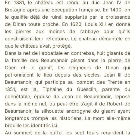
En 1381, le château est rendu au duc Jean IV de
Bretagne après une occupation française. En 1490, on
le qualifie déjà de ruiné, supplanté par la croissance
de Dinan toute proche. En 1620, Louis XIII en donne
les pierres aux moines de l'abbaye pour qu'ils
construisent leur réfectoire. Le château démantèle ce
que le château avait protégé.
Dans la nef de l'abbatiale en contrebas, huit gisants de
la famille des Beaumanoir gisent dans la pierre de
Caen et le granit, les seigneurs de Dinan qui
patronnaient le lieu depuis des siècles. Jean III de
Beaumanoir, qui participa au combat des Trente en
1351, est là. Tiphaine du Guesclin, parente du
connétable, épouse de Jean de Beaumanoir, repose
dans la même nef, ou peut-être s'agit-il de Robert de
Beaumanoir, la silhouette androgyne du gisant ayant
longtemps trompé les historiens. La mort elle-même
brouille les identités ici.
Au sommet de la butte, les sept tours regardent la