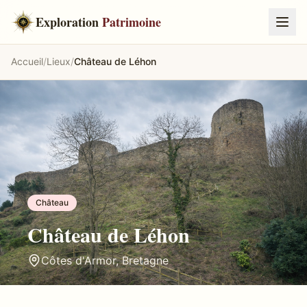
Exploration
Patrimoine
Accueil
/
Lieux
/
Château de Léhon
Château
Château de Léhon
Côtes d'Armor
,
Bretagne