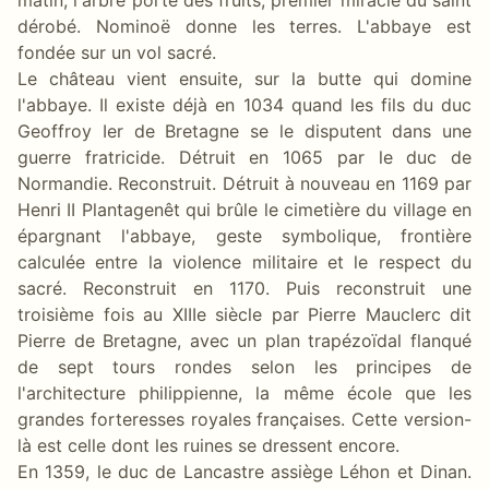
dérobé. Nominoë donne les terres. L'abbaye est
fondée sur un vol sacré.
Le château vient ensuite, sur la butte qui domine
l'abbaye. Il existe déjà en 1034 quand les fils du duc
Geoffroy Ier de Bretagne se le disputent dans une
guerre fratricide. Détruit en 1065 par le duc de
Normandie. Reconstruit. Détruit à nouveau en 1169 par
Henri II Plantagenêt qui brûle le cimetière du village en
épargnant l'abbaye, geste symbolique, frontière
calculée entre la violence militaire et le respect du
sacré. Reconstruit en 1170. Puis reconstruit une
troisième fois au XIIIe siècle par Pierre Mauclerc dit
Pierre de Bretagne, avec un plan trapézoïdal flanqué
de sept tours rondes selon les principes de
l'architecture philippienne, la même école que les
grandes forteresses royales françaises. Cette version-
là est celle dont les ruines se dressent encore.
En 1359, le duc de Lancastre assiège Léhon et Dinan.