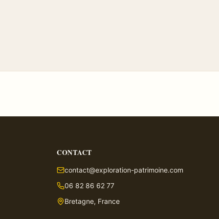
CONTACT
contact@exploration-patrimoine.com
06 82 86 62 77
Bretagne, France