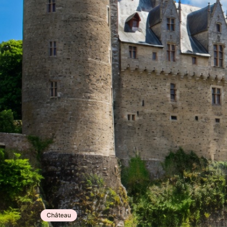
Château