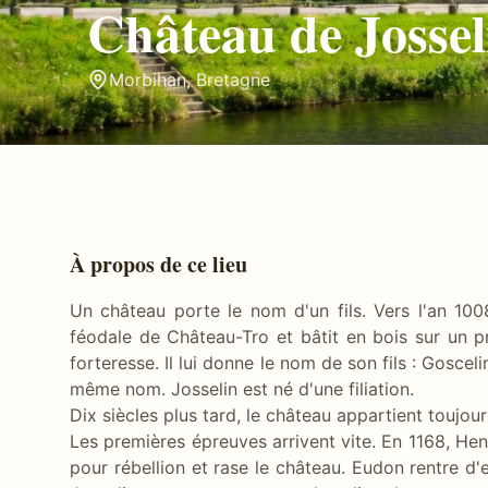
Château de Jossel
Morbihan
,
Bretagne
À propos de ce lieu
Un château porte le nom d'un fils. Vers l'an 10
féodale de Château-Tro et bâtit en bois sur un 
forteresse. Il lui donne le nom de son fils : Goscel
même nom. Josselin est né d'une filiation.
Dix siècles plus tard, le château appartient toujou
Les premières épreuves arrivent vite. En 1168, Hen
pour rébellion et rase le château. Eudon rentre d'ex