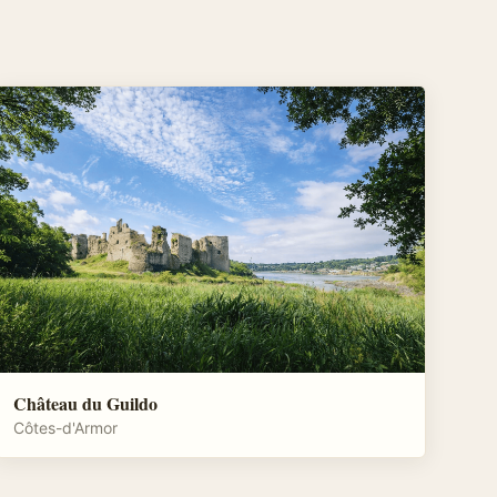
Château du Guildo
Côtes-d'Armor