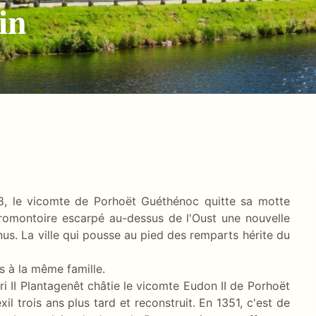
in
08, le vicomte de Porhoët Guéthénoc quitte sa motte
promontoire escarpé au-dessus de l'Oust une nouvelle
inus. La ville qui pousse au pied des remparts hérite du
rs à la même famille.
ri II Plantagenêt châtie le vicomte Eudon II de Porhoët
il trois ans plus tard et reconstruit. En 1351, c'est de