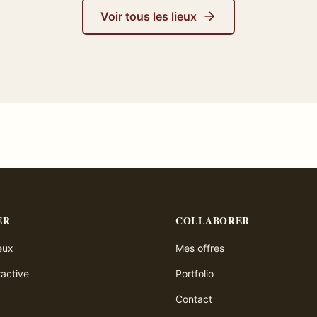
Voir tous les lieux
ER
COLLABORER
ieux
Mes offres
ractive
Portfolio
Contact