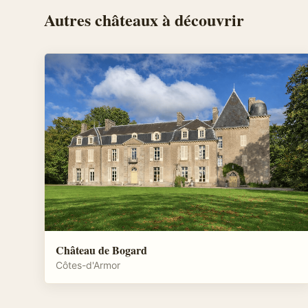
Autres
châteaux
à découvrir
Château de Bogard
Côtes-d'Armor