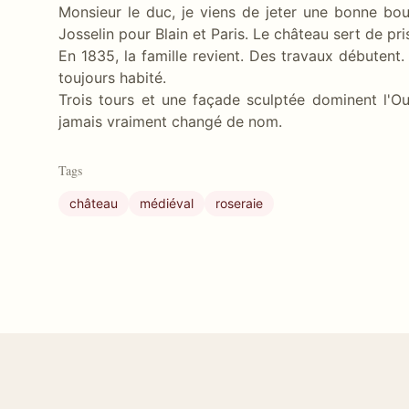
Monsieur le duc, je viens de jeter une bonne bo
Josselin pour Blain et Paris. Le château sert de pris
En 1835, la famille revient. Des travaux débutent.
toujours habité.
Trois tours et une façade sculptée dominent l'Ous
jamais vraiment changé de nom.
Tags
château
médiéval
roseraie