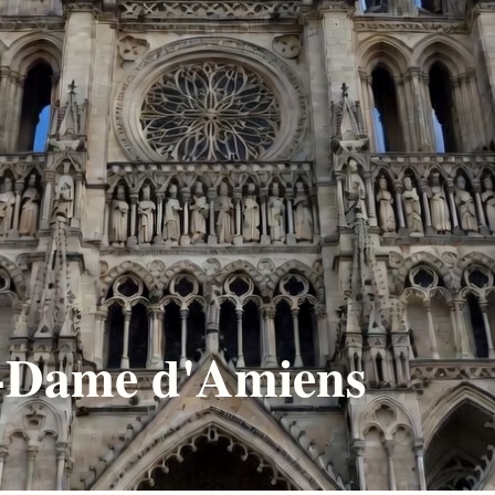
e-Dame d'Amiens