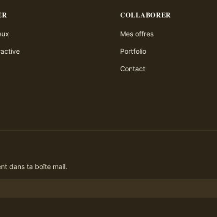
ER
COLLABORER
ieux
Mes offres
ractive
Portfolio
Contact
t dans ta boîte mail.