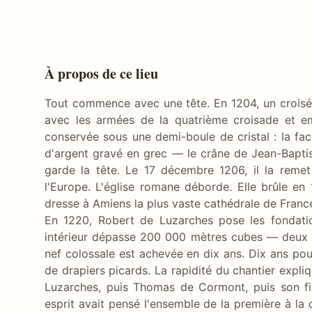
À propos de ce lieu
Tout commence avec une tête. En 1204, un croisé
avec les armées de la quatrième croisade et em
conservée sous une demi-boule de cristal : la fa
d'argent gravé en grec — le crâne de Jean-Baptis
garde la tête. Le 17 décembre 1206, il la remet
l'Europe. L'église romane déborde. Elle brûle en 
dresse à Amiens la plus vaste cathédrale de Franc
En 1220, Robert de Luzarches pose les fondat
intérieur dépasse 200 000 mètres cubes — deux f
nef colossale est achevée en dix ans. Dix ans pou
de drapiers picards. La rapidité du chantier expl
Luzarches, puis Thomas de Cormont, puis son f
esprit avait pensé l'ensemble de la première à la 