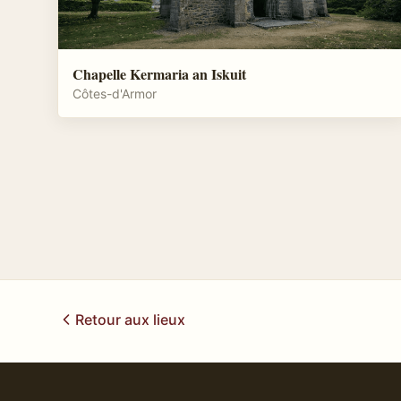
Chapelle Kermaria an Iskuit
Côtes-d'Armor
Retour aux lieux