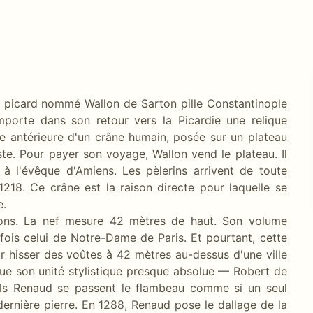
 picard nommé Wallon de Sarton pille Constantinople
porte dans son retour vers la Picardie une relique
ce antérieure d'un crâne humain, posée sur un plateau
te. Pour payer son voyage, Wallon vend le plateau. Il
 à l'évêque d'Amiens. Les pèlerins arrivent de toute
1218. Ce crâne est la raison directe pour laquelle se
e.
ions. La nef mesure 42 mètres de haut. Son volume
ois celui de Notre-Dame de Paris. Et pourtant, cette
r hisser des voûtes à 42 mètres au-dessus d'une ville
ique son unité stylistique presque absolue — Robert de
ils Renaud se passent le flambeau comme si un seul
dernière pierre. En 1288, Renaud pose le dallage de la