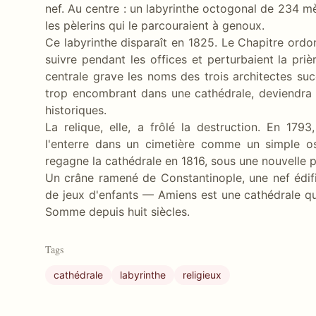
nef. Au centre : un labyrinthe octogonal de 234 m
les pèlerins qui le parcouraient à genoux.
Ce labyrinthe disparaît en 1825. Le Chapitre ordon
suivre pendant les offices et perturbaient la prièr
centrale grave les noms des trois architectes suc
trop encombrant dans une cathédrale, deviendra 
historiques.
La relique, elle, a frôlé la destruction. En 17
l'enterre dans un cimetière comme un simple o
regagne la cathédrale en 1816, sous une nouvelle p
Un crâne ramené de Constantinople, une nef édifi
de jeux d'enfants — Amiens est une cathédrale qui
Somme depuis huit siècles.
Tags
cathédrale
labyrinthe
religieux