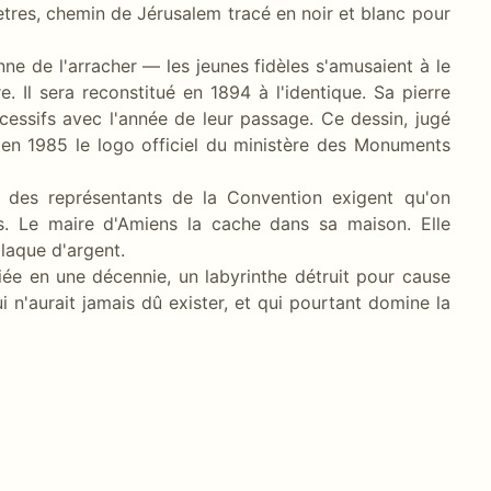
ètres, chemin de Jérusalem tracé en noir et blanc pour
ne de l'arracher — les jeunes fidèles s'amusaient à le
e. Il sera reconstitué en 1894 à l'identique. Sa pierre
cessifs avec l'année de leur passage. Ce dessin, jugé
en 1985 le logo officiel du ministère des Monuments
93, des représentants de la Convention exigent qu'on
s. Le maire d'Amiens la cache dans sa maison. Elle
laque d'argent.
ée en une décennie, un labyrinthe détruit pour cause
 n'aurait jamais dû exister, et qui pourtant domine la