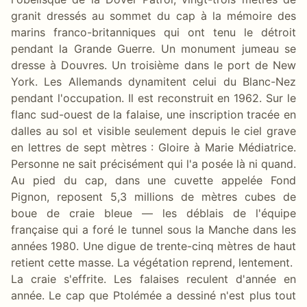
granit dressés au sommet du cap à la mémoire des
marins franco-britanniques qui ont tenu le détroit
pendant la Grande Guerre. Un monument jumeau se
dresse à Douvres. Un troisième dans le port de New
York. Les Allemands dynamitent celui du Blanc-Nez
pendant l'occupation. Il est reconstruit en 1962. Sur le
flanc sud-ouest de la falaise, une inscription tracée en
dalles au sol et visible seulement depuis le ciel grave
en lettres de sept mètres : Gloire à Marie Médiatrice.
Personne ne sait précisément qui l'a posée là ni quand.
Au pied du cap, dans une cuvette appelée Fond
Pignon, reposent 5,3 millions de mètres cubes de
boue de craie bleue — les déblais de l'équipe
française qui a foré le tunnel sous la Manche dans les
années 1980. Une digue de trente-cinq mètres de haut
retient cette masse. La végétation reprend, lentement.
La craie s'effrite. Les falaises reculent d'année en
année. Le cap que Ptolémée a dessiné n'est plus tout