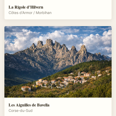
La Rigole d’Hilvern
Côtes d'Armor / Morbihan
Les Aiguilles de Bavella
Corse-du-Sud