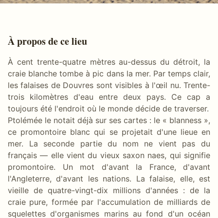
À propos de ce lieu
À cent trente-quatre mètres au-dessus du détroit, la
craie blanche tombe à pic dans la mer. Par temps clair,
les falaises de Douvres sont visibles à l'œil nu. Trente-
trois kilomètres d'eau entre deux pays. Ce cap a
toujours été l'endroit où le monde décide de traverser.
Ptolémée le notait déjà sur ses cartes : le « blanness »,
ce promontoire blanc qui se projetait d'une lieue en
mer. La seconde partie du nom ne vient pas du
français — elle vient du vieux saxon naes, qui signifie
promontoire. Un mot d'avant la France, d'avant
l'Angleterre, d'avant les nations. La falaise, elle, est
vieille de quatre-vingt-dix millions d'années : de la
craie pure, formée par l'accumulation de milliards de
squelettes d'organismes marins au fond d'un océan