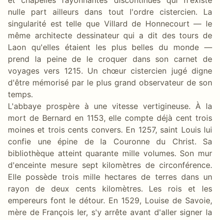
nulle part ailleurs dans tout l'ordre cistercien. La
singularité est telle que Villard de Honnecourt — le
même architecte dessinateur qui a dit des tours de
Laon qu'elles étaient les plus belles du monde —
prend la peine de le croquer dans son carnet de
voyages vers 1215. Un chœur cistercien jugé digne
d'être mémorisé par le plus grand observateur de son
temps.
L'abbaye prospère à une vitesse vertigineuse. À la
mort de Bernard en 1153, elle compte déjà cent trois
moines et trois cents convers. En 1257, saint Louis lui
confie une épine de la Couronne du Christ. Sa
bibliothèque atteint quarante mille volumes. Son mur
d'enceinte mesure sept kilomètres de circonférence.
Elle possède trois mille hectares de terres dans un
rayon de deux cents kilomètres. Les rois et les
empereurs font le détour. En 1529, Louise de Savoie,
mère de François Ier, s'y arrête avant d'aller signer la