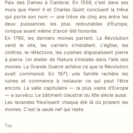
Paix des Dames à Cambrai. En 1556, c'est dans ses
murs que Henri II et Charles Quint concluent la trêve
qui porte son nom — une trêve de cinq ans entre les
deux puissances les plus redoutables d'Europe,
rompue avant même d'avoir été honorée.
En 1790, les derniers moines partent. La Révolution
vend le site, les carriers s'installent. L'église, les
cloîtres, le réfectoire, les cuisines disparaissent pierre
à pierre. Un atelier de filature s'installe dans l'aile des
moines. La Grande Guerre achève ce que la Révolution
avait commencé. En 1971, une famille rachète les
ruines et commence à restaurer ce qui peut l'être
encore. La salle capitulaire — la plus vaste d'Europe
— a survécu. Le bâtiment claustral du XIIe siècle aussi.
Les lavandes fleurissent chaque été là où priaient les
moines. C'est la seule nef qui reste.
Tags