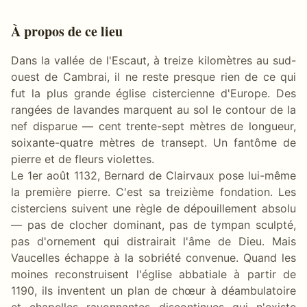
À propos de ce lieu
Dans la vallée de l'Escaut, à treize kilomètres au sud-
ouest de Cambrai, il ne reste presque rien de ce qui
fut la plus grande église cistercienne d'Europe. Des
rangées de lavandes marquent au sol le contour de la
nef disparue — cent trente-sept mètres de longueur,
soixante-quatre mètres de transept. Un fantôme de
pierre et de fleurs violettes.
Le 1er août 1132, Bernard de Clairvaux pose lui-même
la première pierre. C'est sa treizième fondation. Les
cisterciens suivent une règle de dépouillement absolu
— pas de clocher dominant, pas de tympan sculpté,
pas d'ornement qui distrairait l'âme de Dieu. Mais
Vaucelles échappe à la sobriété convenue. Quand les
moines reconstruisent l'église abbatiale à partir de
1190, ils inventent un plan de chœur à déambulatoire
et chapelles rayonnantes discontinues qui n'existe